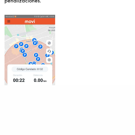
penalizaciones.
Finaliza el viaje en la aplicación