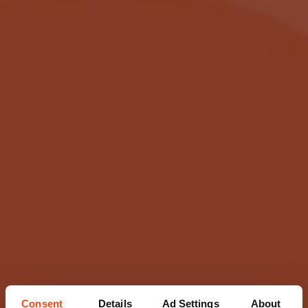
Consent
Details
Ad Settings
About